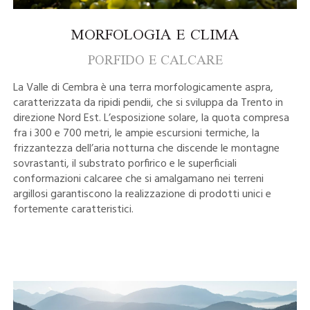
MORFOLOGIA E CLIMA
PORFIDO E CALCARE
La Valle di Cembra è una terra morfologicamente aspra,
caratterizzata da ripidi pendii, che si sviluppa da Trento in
direzione Nord Est. L’esposizione solare, la quota compresa
fra i 300 e 700 metri, le ampie escursioni termiche, la
frizzantezza dell’aria notturna che discende le montagne
sovrastanti, il substrato porfirico e le superficiali
conformazioni calcaree che si amalgamano nei terreni
argillosi garantiscono la realizzazione di prodotti unici e
fortemente caratteristici.