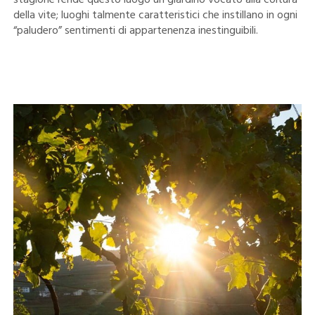
stagione rende questo luogo un giardino vocato alla coltura
della vite; luoghi talmente caratteristici che instillano in ogni
“paludero” sentimenti di appartenenza inestinguibili.