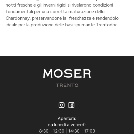
notti fresche e gli inverni rigidi si rivelarono condizioni
fondamentali per una corretta maturazione dello
Chardonnay, preservandone la freschezza e rendendolo
ideale per la produzione delle basi spumante Trentodoc.
Apertura:
da lunedì a venerdì:
8:30 – 12:30 | 14:30 – 17:00