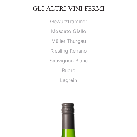
GLI ALTRI VINI FERMI
Gewürztraminer
Moscato Giallo
Müller Thurgau
Riesling Renano
Sauvignon Blanc
Rubro
Lagrein