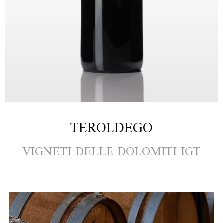
TEROLDEGO
VIGNETI DELLE DOLOMITI IGT