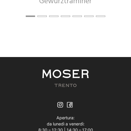
Gewürztraminer
Apertura:
da lunedì a venerdì:
8:30 – 12:30 | 14:30 – 17:00