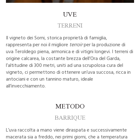
UVE
TERRENI
Il vigneto dei Sorni, storica proprietà di famiglia,
rappresenta per noi il migliore
terroir
per la produzione di
uva Teroldego piena, armonica e di vitigni longevi. I terreni di
origine calcarea, la costante brezza dell’Ora del Garda,
l’altitudine di 300 metri, uniti ad una scrupolosa cura del
vigneto, ci permettono di ottenere un’uva succosa, ricca in
antociani e con un tannino maturo, ideale
all’invecchiamento.
METODO
BARRIQUE
L’uva raccolta a mano viene diraspata e successivamente
macerata sia a freddo, nei primi giorni, che a temperatura