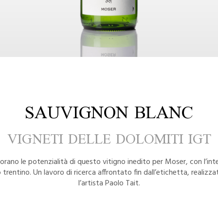
SAUVIGNON BLANC
VIGNETI DELLE DOLOMITI IGT
rano le potenzialità di questo vitigno inedito per Moser, con l’inte
io trentino. Un lavoro di ricerca affrontato fin dall’etichetta, realizz
l’artista Paolo Tait.