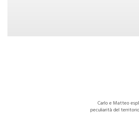
Carlo e Matteo esplo
peculiarità del territor