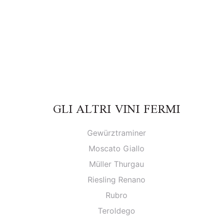
GLI ALTRI VINI FERMI
Gewürztraminer
Moscato Giallo
Müller Thurgau
Riesling Renano
Rubro
Teroldego