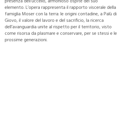
presenza dell’uccello, armonioso ospite del suo
elemento. L’opera rappresenta il rapporto viscerale della
famiglia Moser con la terra: le origini contadine, a Palù di
Giovo, il valore del lavoro e del sacrificio, la ricerca
dell’avanguardia unite al rispetto per il territorio, visto
come risorsa da plasmare e conservare, per se stessi e le
prossime generazioni.